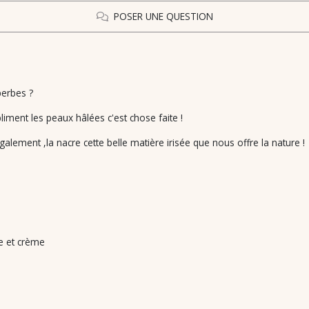
POSER UNE QUESTION
perbes ?
bliment les peaux hâlées c'est chose faite !
alement ,la nacre cette belle matière irisée que nous offre la nature !
 et crème