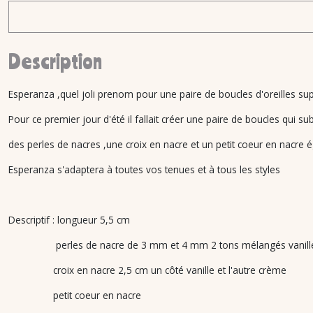
Description
Esperanza ,quel joli prenom pour une paire de boucles d'oreilles su
Pour ce premier jour d'été il fallait créer une paire de boucles qui su
des perles de nacres ,une croix en nacre et un petit coeur en nacre ég
Esperanza s'adaptera à toutes vos tenues et à tous les styles
Descriptif : longueur 5,5 cm
perles de nacre de 3 mm et 4 mm 2 tons mélangés vanille
croix en nacre 2,5 cm un côté vanille et l'autre crème
petit coeur en nacre