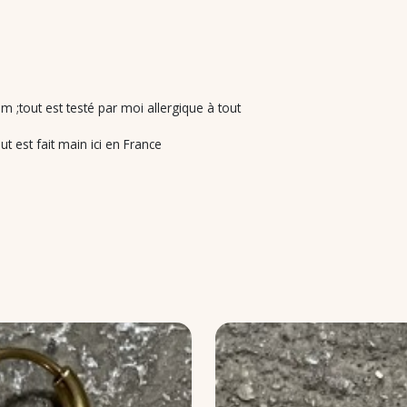
m ;tout est testé par moi allergique à tout
t est fait main ici en France