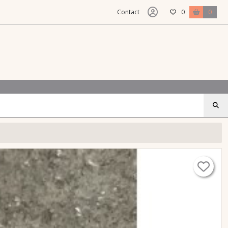
Contact
0
0