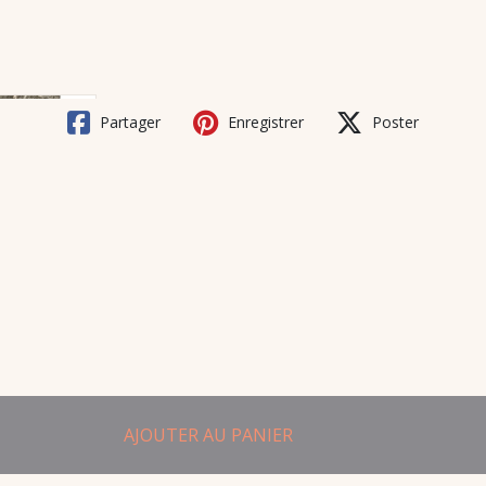
Partager
Enregistrer
Poster
AJOUTER AU PANIER