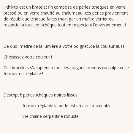
Tchikito est un bracelet fin composé de perles tchèques en verre
pressé ou en verre chauffé au chalumeau ,ces perles proviennent
de république tchèque faites main par un maître verrier qui
respecte la tradition tchèque tout en respectant l'environnement !
De quoi mettre de la lumière à votre poignet ,de la couleur aussi !
Choisissez votre couleur !
Ces bracelets s'adaptent à tous les poignets menus ou pulpeux ,le
fermoir est règlable !
Descriptif: perles tchèques noires lisses
fermoir règlable la perle est en acier inoxidable
fine chaîne serpentine robuste