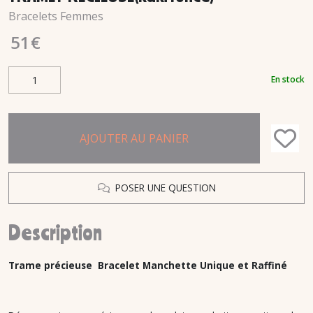
Bracelets Femmes
51
€
En stock
AJOUTER AU PANIER
POSER UNE QUESTION
Description
Trame précieuse
Bracelet Manchette Unique et Raffiné