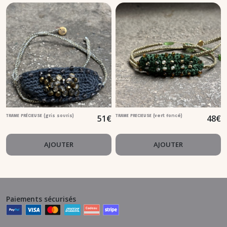
51
€
48
€
TRAME PRÉCIEUSE (gris souris)
TRAME PRECIEUSE (vert foncé)
AJOUTER
AJOUTER
Paiements sécurisés