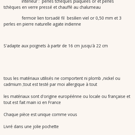
interieur : perles tchèques plaquées or et perles
tchèques en verre pressé et chauffé au chalumeau
fermoir lien torsadé fil besilien viel or 0,50 mm et 3
perles en pierre naturelle agate indienne
S'adapte aux poignets à partir de 16 cm jusqu'à 22 cm
tous les matériaux utilisés ne comportent ni plomb ,nickel ou
cadmium ;tout est testé par moi allergique à tout
les matériaux sont d'origine européénne ou locale ou française et
tout est fait main ici en France
Chaque pièce est unique comme vous
Livré dans une jolie pochette