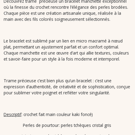
Découvrez trame précieuse un bracelet manchette exceptionnel
où la finesse du crochet rencontre l’élégance des perles brodées.
Chaque pièce est une création artisanale unique, réalisée à la
main avec des fils colorés soigneusement sélectionnés.
Le bracelet est sublimé par un lien en micro macramé à nœud
plat, permettant un ajustement parfait et un confort optimal.
Chaque manchette est une œuvre d’art qui allie textures, couleurs
et savoir-faire pour un style à la fois moderne et intemporel.
Trame précieuse c’est bien plus qu’un bracelet : c’est une
expression d’authenticité, de créativité et de sophistication, conçue
pour sublimer votre poignet et refléter votre singularité.
Descriptif
: crochet fait main couleur kaki foncé)
Perles de pourtour: perles tchèques cristal gris