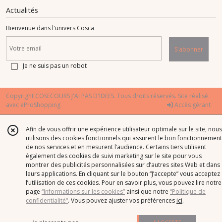
Actualités
Bienvenue dans l'univers Cosca
S'abonner
Je ne suis pas un robot
Copyright COSECOURS J'AI PAS D'IDEES. Tous droits réservés. Site réalisé
avec
eProShopping
Accès gérant
Afin de vous offrir une expérience utilisateur optimale sur le site, nous
utilisons des cookies fonctionnels qui assurent le bon fonctionnement
de nos services et en mesurent l’audience. Certains tiers utilisent
également des cookies de suivi marketing sur le site pour vous
montrer des publicités personnalisées sur d’autres sites Web et dans
leurs applications. En cliquant sur le bouton “J’accepte” vous acceptez
l’utilisation de ces cookies. Pour en savoir plus, vous pouvez lire notre
page
“Informations sur les cookies”
ainsi que notre
“Politique de
confidentialité“
. Vous pouvez ajuster vos préférences
ici
.