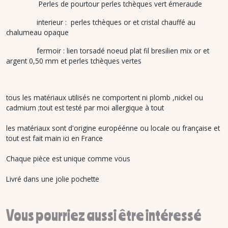
Perles de pourtour perles tchèques vert émeraude
interieur : perles tchèques or et cristal chauffé au
chalumeau opaque
fermoir : lien torsadé noeud plat fil bresilien mix or et
argent 0,50 mm et perles tchèques vertes
tous les matériaux utilisés ne comportent ni plomb ,nickel ou
cadmium ;tout est testé par moi allergique à tout
les matériaux sont d'origine européénne ou locale ou française et
tout est fait main ici en France
Chaque pièce est unique comme vous
Livré dans une jolie pochette
Vous pourriez aussi être intéressé