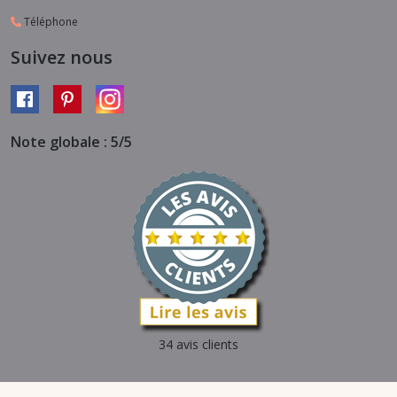
Téléphone
Suivez nous
Note globale : 5/5
34 avis clients