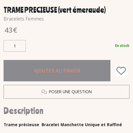
TRAME PRECIEUSE (vert émeraude)
Bracelets Femmes
43
€
En stock
AJOUTER AU PANIER
POSER UNE QUESTION
Description
Trame précieuse
Bracelet Manchette Unique et Raffiné