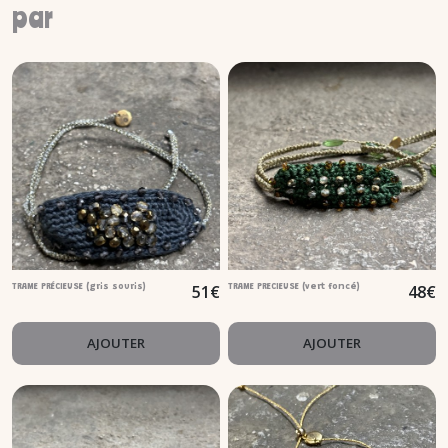
par
51
€
48
€
TRAME PRÉCIEUSE (gris souris)
TRAME PRECIEUSE (vert foncé)
AJOUTER
AJOUTER