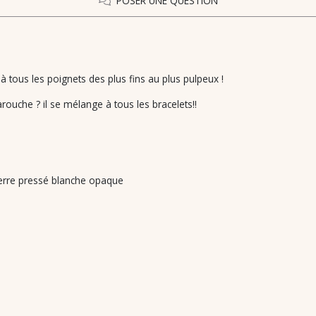
POSER UNE QUESTION
 à tous les poignets des plus fins au plus pulpeux !
arouche ? il se mélange à tous les bracelets!!
 verre pressé blanche opaque