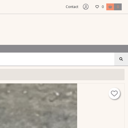
Contact
0
0