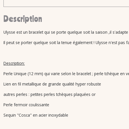
Description
Ulysse est un bracelet qui se porte quelque soit la saison ,il s'adapte
Il peut se porter quelque soit la tenue également ! Ulysse n'est pas f
Description:
Perle Unique (12 mm) qui varie selon le bracelet ; perle tchèque en
Lien en fil metallique de grande qualité hyper robuste
autres perles : petites perles tchèques plaquées or
Perle fermoir coulissante
Sequin "Cosca" en acier inoxydable