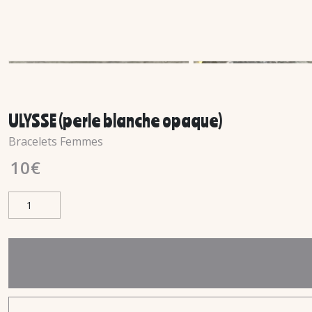
ULYSSE (perle blanche opaque)
Bracelets Femmes
10
€