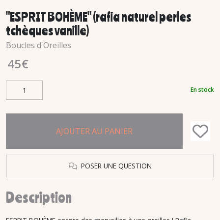
"ESPRIT BOHÈME" (rafia naturel perles
tchèques vanille)
Boucles d'Oreilles
45
€
En stock
AJOUTER AU PANIER
POSER UNE QUESTION
Description