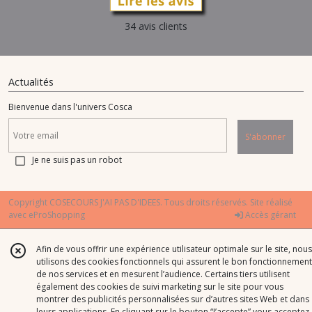
34 avis clients
Actualités
Bienvenue dans l'univers Cosca
S'abonner
Je ne suis pas un robot
Copyright COSECOURS J'AI PAS D'IDEES. Tous droits réservés. Site réalisé
avec
eProShopping
Accès gérant
Afin de vous offrir une expérience utilisateur optimale sur le site, nous
utilisons des cookies fonctionnels qui assurent le bon fonctionnement
de nos services et en mesurent l’audience. Certains tiers utilisent
également des cookies de suivi marketing sur le site pour vous
montrer des publicités personnalisées sur d’autres sites Web et dans
leurs applications. En cliquant sur le bouton “J’accepte” vous acceptez