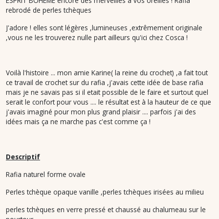
ESPRIT BOHÈME encore des merveilles à vos oreilles ! Rafia
rebrodé de perles tchèques
J'adore ! elles sont légères ,lumineuses ,extrêmement originale
,vous ne les trouverez nulle part ailleurs qu'ici chez Cosca !
Voilà l'histoire ... mon amie Karine( la reine du crochet) ,a fait tout
ce travail de crochet sur du rafia ,j'avais cette idée de base rafia
mais je ne savais pas si il etait possible de le faire et surtout quel
serait le confort pour vous .... le résultat est à la hauteur de ce que
j'avais imaginé pour mon plus grand plaisir .... parfois j'ai des
idées mais ça ne marche pas c'est comme ça !
Descriptif
Rafia naturel forme ovale
Perles tchèque opaque vanille ,perles tchèques irisées au milieu
perles tchèques en verre pressé et chaussé au chalumeau sur le