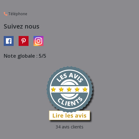
Téléphone
Suivez nous
Note globale : 5/5
34 avis clients