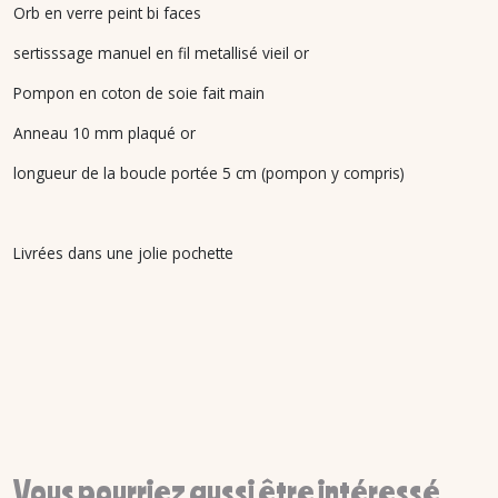
Orb en verre peint bi faces
sertisssage manuel en fil metallisé vieil or
Pompon en coton de soie fait main
Anneau 10 mm plaqué or
longueur de la boucle portée 5 cm (pompon y compris)
Livrées dans une jolie pochette
Vous pourriez aussi être intéressé