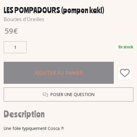
LES POMPADOURS (pompon kaki)
Boucles d'Oreilles
59
€
En stock
AJOUTER AU PANIER
POSER UNE QUESTION
Description
Une folie typiquement Cosca ?!