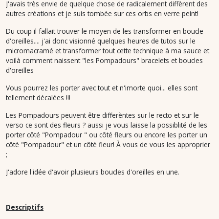
J'avais très envie de quelque chose de radicalement diffèrent des
autres créations et je suis tombée sur ces orbs en verre peint!
Du coup il fallait trouver le moyen de les transformer en boucle
d'oreilles.... j'ai donc visionné quelques heures de tutos sur le
micromacramé et transformer tout cette technique à ma sauce et
voilà comment naissent "les Pompadours" bracelets et boucles
d'oreilles
Vous pourrez les porter avec tout et n'imorte quoi... elles sont
tellement décalées !!!
Les Pompadours peuvent être differèntes sur le recto et sur le
verso ce sont des fleurs ? aussi je vous laisse la possiblité de les
porter côté "Pompadour " ou côté fleurs ou encore les porter un
côté "Pompadour" et un côté fleur! À vous de vous les approprier
;
J'adore l'idée d'avoir plusieurs boucles d'oreilles en une.
Descriptifs