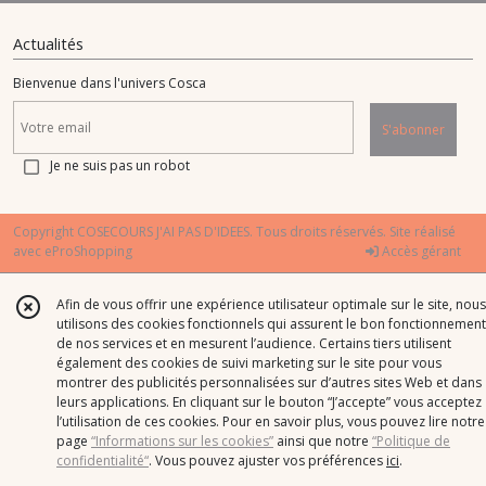
Actualités
Bienvenue dans l'univers Cosca
S'abonner
Je ne suis pas un robot
Copyright COSECOURS J'AI PAS D'IDEES. Tous droits réservés. Site réalisé
avec
eProShopping
Accès gérant
Afin de vous offrir une expérience utilisateur optimale sur le site, nous
utilisons des cookies fonctionnels qui assurent le bon fonctionnement
de nos services et en mesurent l’audience. Certains tiers utilisent
également des cookies de suivi marketing sur le site pour vous
montrer des publicités personnalisées sur d’autres sites Web et dans
leurs applications. En cliquant sur le bouton “J’accepte” vous acceptez
l’utilisation de ces cookies. Pour en savoir plus, vous pouvez lire notre
page
“Informations sur les cookies”
ainsi que notre
“Politique de
confidentialité“
. Vous pouvez ajuster vos préférences
ici
.