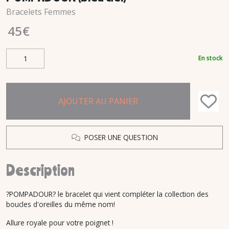
Bracelets Femmes
45
€
En stock
AJOUTER AU PANIER
POSER UNE QUESTION
Description
?POMPADOUR? le bracelet qui vient compléter la collection des
boucles d'oreilles du même nom!
Allure royale pour votre poignet !