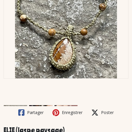
Partager
Enregistrer
Poster
ELIE (jaspe paysage)