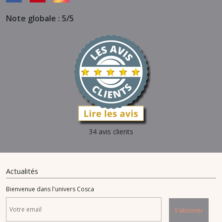
Note globale : 5/5
34 avis clients
Actualités
Bienvenue dans l'univers Cosca
S'abonner