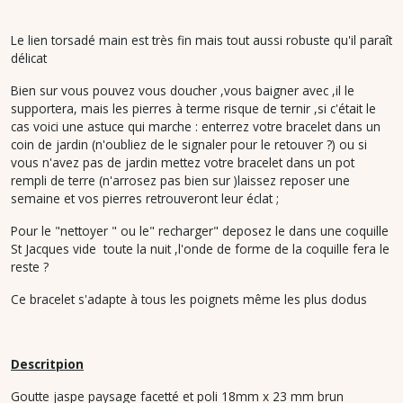
Le lien torsadé main est très fin mais tout aussi robuste qu'il paraît
délicat
Bien sur vous pouvez vous doucher ,vous baigner avec ,il le
supportera, mais les pierres à terme risque de ternir ,si c'était le
cas voici une astuce qui marche : enterrez votre bracelet dans un
coin de jardin (n'oubliez de le signaler pour le retouver ?) ou si
vous n'avez pas de jardin mettez votre bracelet dans un pot
rempli de terre (n'arrosez pas bien sur )laissez reposer une
semaine et vos pierres retrouveront leur éclat ;
Pour le "nettoyer " ou le" recharger" deposez le dans une coquille
St Jacques vide toute la nuit ,l'onde de forme de la coquille fera le
reste ?
Ce bracelet s'adapte à tous les poignets même les plus dodus
Descritpion
Goutte jaspe paysage facetté et poli 18mm x 23 mm brun