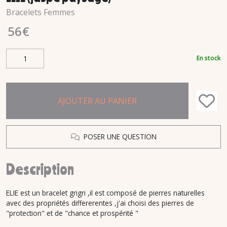
Bracelets Femmes
56
€
En stock
AJOUTER AU PANIER
POSER UNE QUESTION
Description
ELIE est un bracelet grigri ,il est composé de pierres naturelles
avec des propriétés differerentes ,j'ai choisi des pierres de
"protection" et de "chance et prospérité "