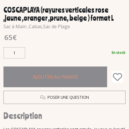
COSCAPLAYA (rayures verticales rose
,jaune ,oranger ,prune, beige ) format L
Sac à Main ,Cabas,Sac de Plage
65
€
En stock
AJOUTER AU PANIER
POSER UNE QUESTION
Description