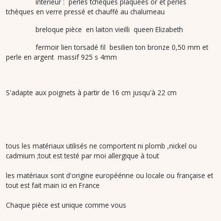
interieur : perles tchèques plaquées or et perles
tchèques en verre pressé et chauffé au chalumeau
breloque pièce en laiton vieilli queen Elizabeth
fermoir lien torsadé fil besilien ton bronze 0,50 mm et
perle en argent massif 925 s 4mm
S'adapte aux poignets à partir de 16 cm jusqu'à 22 cm
tous les matériaux utilisés ne comportent ni plomb ,nickel ou
cadmium ;tout est testé par moi allergique à tout
les matériaux sont d'origine européénne ou locale ou française et
tout est fait main ici en France
Chaque pièce est unique comme vous