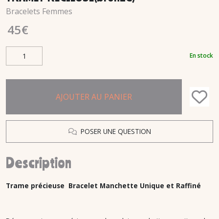
Bracelets Femmes
45
€
En stock
AJOUTER AU PANIER
POSER UNE QUESTION
Description
Trame précieuse
Bracelet Manchette Unique et Raffiné