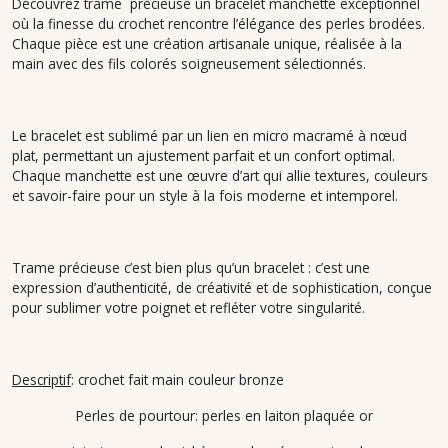
Découvrez trame précieuse un bracelet manchette exceptionnel
où la finesse du crochet rencontre l’élégance des perles brodées.
Chaque pièce est une création artisanale unique, réalisée à la
main avec des fils colorés soigneusement sélectionnés.
Le bracelet est sublimé par un lien en micro macramé à nœud
plat, permettant un ajustement parfait et un confort optimal.
Chaque manchette est une œuvre d’art qui allie textures, couleurs
et savoir-faire pour un style à la fois moderne et intemporel.
Trame précieuse c’est bien plus qu’un bracelet : c’est une
expression d’authenticité, de créativité et de sophistication, conçue
pour sublimer votre poignet et refléter votre singularité.
Descriptif
: crochet fait main couleur bronze
Perles de pourtour: perles en laiton plaquée or