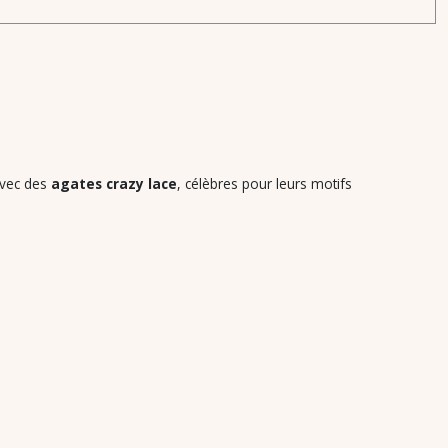
avec des
agates crazy lace
, célèbres pour leurs motifs