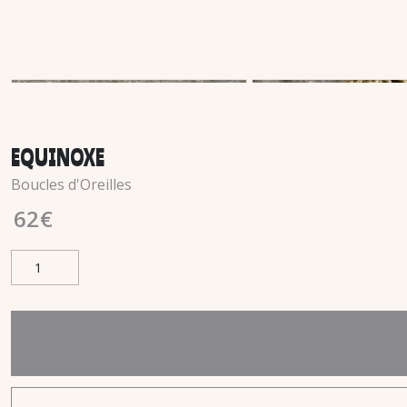
EQUINOXE
Boucles d'Oreilles
62
€