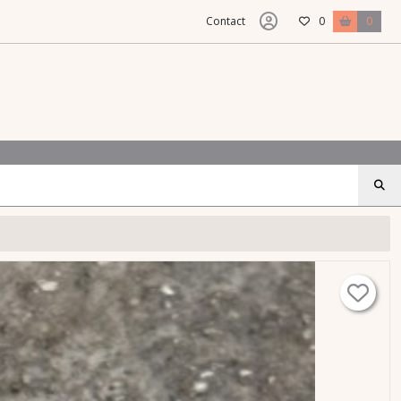
Contact
0
0