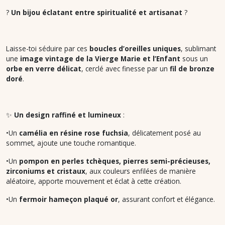
?
Un bijou éclatant entre spiritualité et artisanat
?
Laisse-toi séduire par ces
boucles d’oreilles uniques
, sublimant
une
image vintage de la Vierge Marie et l’Enfant
sous un
orbe en verre délicat
, cerclé avec finesse par un
fil de bronze
doré
.
✨
Un design raffiné et lumineux
:
•Un
camélia en résine rose fuchsia
, délicatement posé au
sommet, ajoute une touche romantique.
•Un
pompon en perles tchèques, pierres semi-précieuses,
zirconiums et cristaux
, aux couleurs enfilées de manière
aléatoire, apporte mouvement et éclat à cette création.
•Un
fermoir hameçon plaqué or
, assurant confort et élégance.