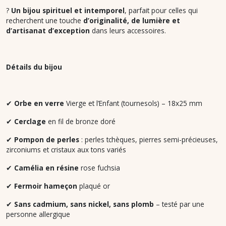
?
Un bijou spirituel et intemporel
, parfait pour celles qui
recherchent une touche
d’originalité, de lumière et
d’artisanat d’exception
dans leurs accessoires.
Détails du bijou
✔
Orbe en verre
Vierge et l’Enfant (tournesols) – 18x25 mm
✔
Cerclage
en fil de bronze doré
✔
Pompon de perles
: perles tchèques, pierres semi-précieuses,
zirconiums et cristaux aux tons variés
✔
Camélia en résine
rose fuchsia
✔
Fermoir hameçon
plaqué or
✔
Sans cadmium, sans nickel, sans plomb
– testé par une
personne allergique