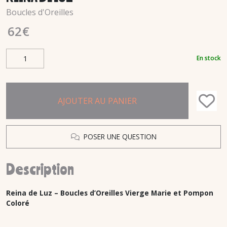
Boucles d'Oreilles
62
€
En stock
AJOUTER AU PANIER
POSER UNE QUESTION
Description
Reina de Luz – Boucles d’Oreilles Vierge Marie et Pompon
Coloré