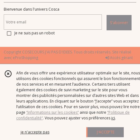
Bienvenue dans l'univers Cosca
S'abonner
Je ne suis pas un robot
Copyright COSECOURS J'AI PAS D'IDEES. Tous droits réservés. Site réalisé
avec
eProShopping
Accès gérant
Afin de vous offrir une expérience utilisateur optimale sur le site, nous
utilisons des cookies fonctionnels qui assurent le bon fonctionnement
de nos services et en mesurent l’audience. Certains tiers utilisent
également des cookies de suivi marketing sur le site pour vous
montrer des publicités personnalisées sur d’autres sites Web et dans
leurs applications. En cliquant sur le bouton “J’accepte” vous acceptez
l’utilisation de ces cookies. Pour en savoir plus, vous pouvez lire notre
page
“Informations sur les cookies”
ainsi que notre
“Politique de
confidentialité“
. Vous pouvez ajuster vos préférences
ici
.
je n'accepte pas
J'ACCEPTE