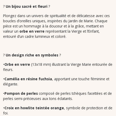
?
Un bijou sacré et fleuri
?
Plongez dans un univers de spiritualité et de délicatesse avec ces
boucles d’oreilles uniques, inspirées du Jardin de Marie. Chaque
pièce est un hommage à la douceur et à la grâce, mettant en
valeur un
orbe en verre
représentant la Vierge et l’Enfant,
entouré d’un cadre lumineux et coloré.
?
Un design riche en symboles
?
•
Orbe en verre
(13x18 mm) illustrant la Vierge Marie entourée de
fleurs.
•
Camélia en résine fuchsia
, apportant une touche féminine et
élégante.
•
Pompon de perles
composé de perles tchèques facettées et de
perles semi-précieuses aux tons éclatants.
•
Croix en howlite teintée orange
, symbole de protection et de
foi.