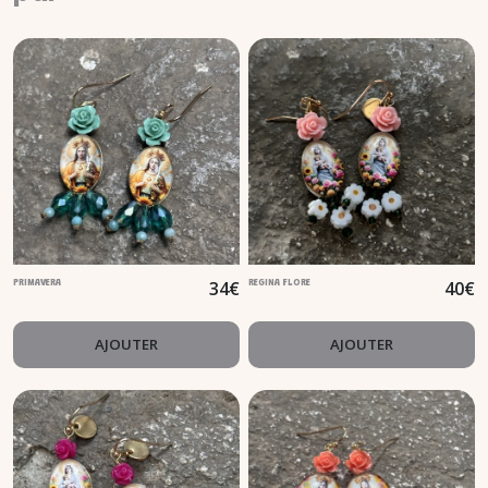
34
€
40
€
PRIMAVERA
REGINA FLORE
AJOUTER
AJOUTER