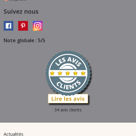
Suivez nous
Note globale : 5/5
34 avis clients
Actualités