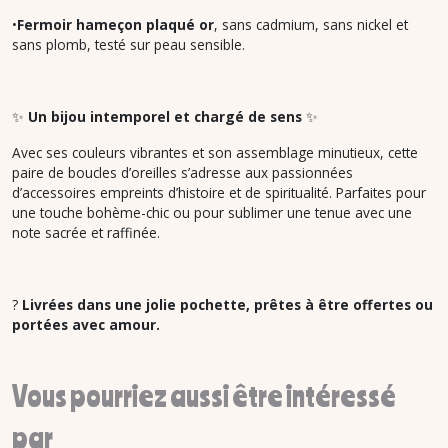
•
Fermoir hameçon plaqué or
, sans cadmium, sans nickel et
sans plomb, testé sur peau sensible.
✨
Un bijou intemporel et chargé de sens
✨
Avec ses couleurs vibrantes et son assemblage minutieux, cette
paire de boucles d’oreilles s’adresse aux passionnées
d’accessoires empreints d’histoire et de spiritualité. Parfaites pour
une touche bohème-chic ou pour sublimer une tenue avec une
note sacrée et raffinée.
?
Livrées dans une jolie pochette, prêtes à être offertes ou
portées avec amour.
Vous pourriez aussi être intéressé
par