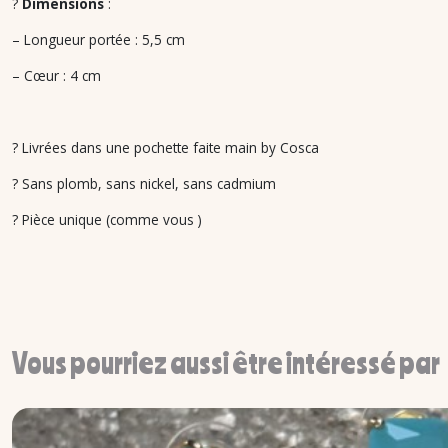
?
Dimensions
:
– Longueur portée : 5,5 cm
– Cœur : 4 cm
? Livrées dans une pochette faite main by Cosca
? Sans plomb, sans nickel, sans cadmium
? Pièce unique (comme vous )
Vous pourriez aussi être intéressé par