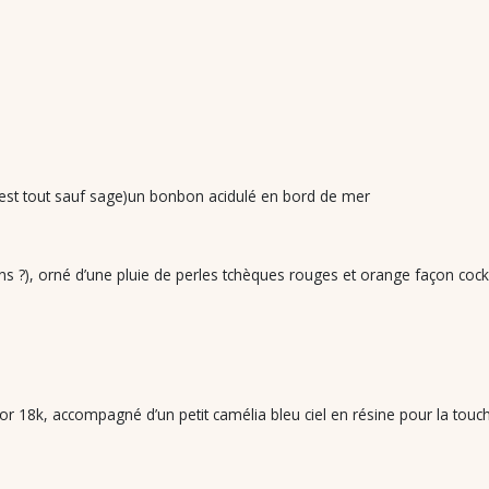
 est tout sauf sage)un bonbon acidulé en bord de mer
 ?), orné d’une pluie de perles tchèques rouges et orange façon cocktai
r 18k, accompagné d’un petit camélia bleu ciel en résine pour la touch