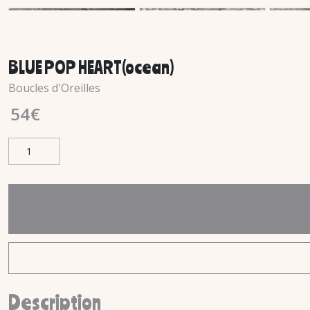
BLUE POP HEART(ocean)
Boucles d'Oreilles
54
€
Description