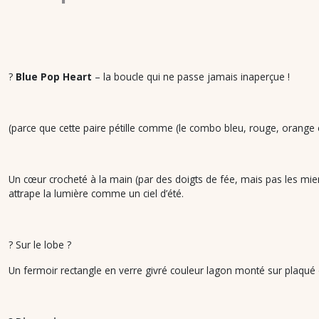
?
Blue Pop Heart
– la boucle qui ne passe
jamais
inaperçue !
(parce que cette paire pétille comme (le combo bleu, rouge, orange
Un cœur crocheté à la main (par des doigts de fée, mais pas les miens
attrape la lumière comme un ciel d’été.
? Sur le lobe ?
Un fermoir rectangle en verre givré couleur lagon monté sur plaqué o