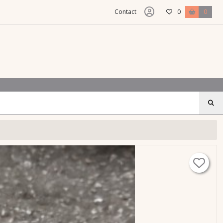
Contact
0
0