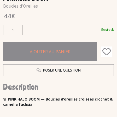
Boucles d'Oreilles
44
€
En stock
AJOUTER AU PANIER
POSER UNE QUESTION
Description
🌸
PINK HALO BOOM — Boucles d’oreilles croisées crochet &
camélia fuchsia