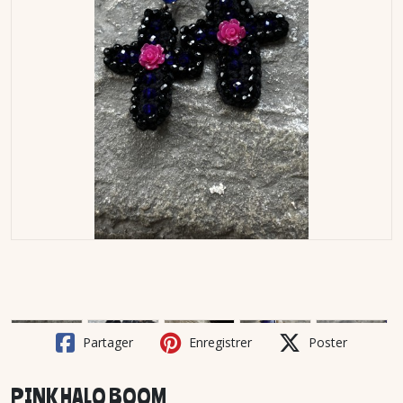
Partager
Enregistrer
Poster
PINK HALO BOOM