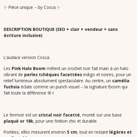
✨
Pièce unique – by Cosca
✨
DESCRIPTION BOUTIQUE (SEO + clair + vendeur + sans
écriture inclusive)
L’audace version Cosca.
Les
Pink Halo Boom
mêlent un crochet noir fait main à un halo
vibrant de
perles tchèques facettées
indigo et noires, pour un
relief lumineux absolument spectaculaire. Au centre, un
camélia
fuchsia
éclate comme un punch visuel – la signature
Boom
qui
fait toute la différence 🌸⚡️
Le fermoir est un
cristal noir facetté
, monté sur une base
plaqué or 18k
, pour une finition chic et durable.
Portées, elles mesurent environ
5 cm
, tout en restant
légères et