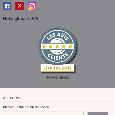
Note globale : 5/5
34 avis clients
Actualités
Bienvenue dans l'univers Cosca