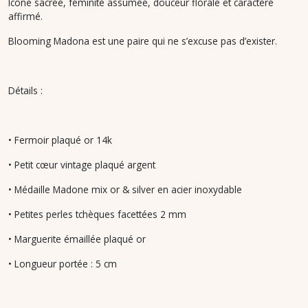
Icône sacrée, féminité assumée, douceur florale et caractère
affirmé.
Blooming Madona est une paire qui ne s’excuse pas d’exister.
Détails :
• Fermoir plaqué or 14k
• Petit cœur vintage plaqué argent
• Médaille Madone mix or & silver en acier inoxydable
• Petites perles tchèques facettées 2 mm
• Marguerite émaillée plaqué or
• Longueur portée : 5 cm