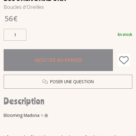
Boucles d'Oreilles
56
€
En stock
AJOUTER AU PANIER
POSER UNE QUESTION
Description
Blooming Madona ✨🌼