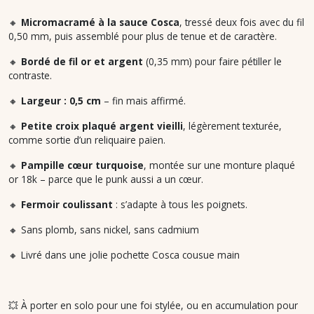
🔸
Micromacramé à la sauce Cosca
, tressé deux fois avec du fil
0,50 mm, puis assemblé pour plus de tenue et de caractère.
🔸
Bordé de fil or et argent
(0,35 mm) pour faire pétiller le
contraste.
🔸
Largeur : 0,5 cm
– fin mais affirmé.
🔸
Petite croix plaqué argent vieilli
, légèrement texturée,
comme sortie d’un reliquaire païen.
🔸
Pampille cœur turquoise
, montée sur une monture plaqué
or 18k – parce que le punk aussi a un cœur.
🔸
Fermoir coulissant
: s’adapte à tous les poignets.
🔸 Sans plomb, sans nickel, sans cadmium
🔸 Livré dans une jolie pochette Cosca cousue main
💥 À porter en solo pour une foi stylée, ou en accumulation pour