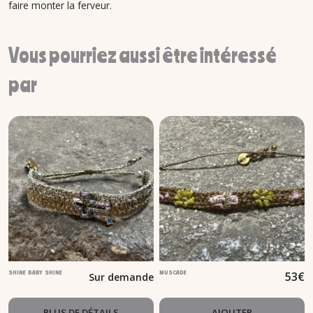
faire monter la ferveur.
Vous pourriez aussi être intéressé
par
53
€
SHINE BABY SHINE
MUSCADE
Sur demande
PLUS DE DÉTAILS
AJOUTER