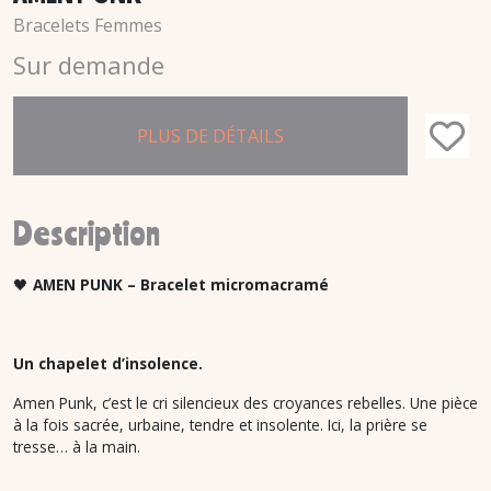
Bracelets Femmes
Sur demande
PLUS DE DÉTAILS
Description
🖤
AMEN PUNK – Bracelet micromacramé
Un chapelet d’insolence.
Amen Punk, c’est le cri silencieux des croyances rebelles. Une pièce
à la fois sacrée, urbaine, tendre et insolente. Ici, la prière se
tresse… à la main.