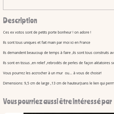
Description
Ces ex votos sont de petits porte bonheur ! on adore !
Ils sont tous uniques et fait main par moi ici en France
Ils demandent beaucoup de temps à faire ,ils sont tous construits av
Ils sont en tissus ,en relief ,rebrodés de perles de façon aléatoires s
Vous pourrez les accrocher à un mur ou.... à vous de choisir!
Dimensions: 9,5 cm de large ,13 cm de hauteur(sans le lien qui perme
Vous pourriez aussi être intéressé par