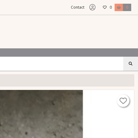
Contact
0
0