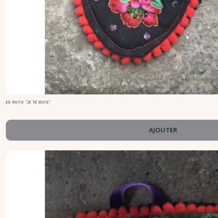
EX VOTO "JE TE VOIS"
AJOUTER