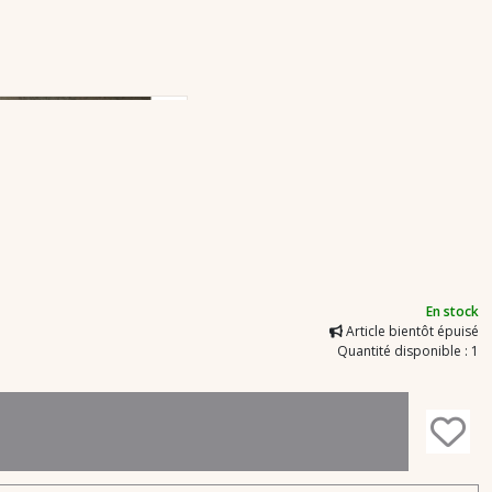
En stock
Article bientôt épuisé
Quantité disponible : 1