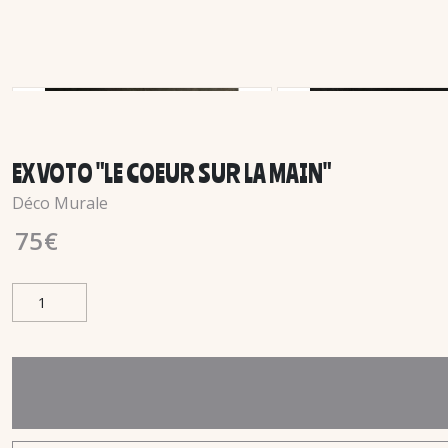
EX VOTO "LE COEUR SUR LA MAIN"
Déco Murale
75
€