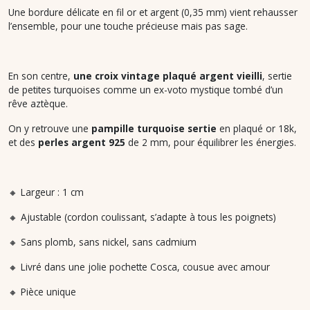
Une bordure délicate en fil or et argent (0,35 mm) vient rehausser
l’ensemble, pour une touche précieuse mais pas sage.
En son centre,
une croix vintage plaqué argent vieilli
, sertie
de petites turquoises comme un ex-voto mystique tombé d’un
rêve aztèque.
On y retrouve une
pampille turquoise sertie
en plaqué or 18k,
et des
perles argent 925
de 2 mm, pour équilibrer les énergies.
🔸 Largeur : 1 cm
🔸 Ajustable (cordon coulissant, s’adapte à tous les poignets)
🔸 Sans plomb, sans nickel, sans cadmium
🔸 Livré dans une jolie pochette Cosca, cousue avec amour
🔸 Pièce unique