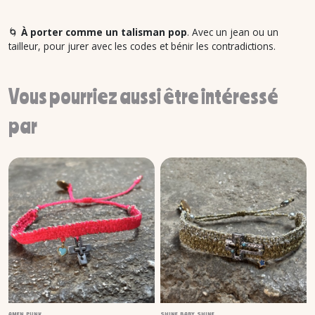
🌀
À porter comme un talisman pop
. Avec un jean ou un
tailleur, pour jurer avec les codes et bénir les contradictions.
Vous pourriez aussi être intéressé
par
AMEN PUNK
SHINE BABY SHINE