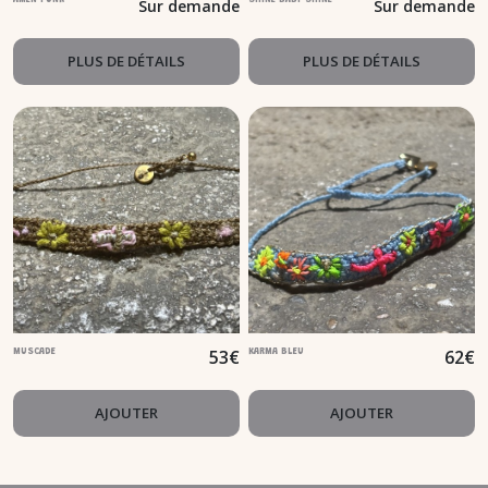
Sur demande
Sur demande
PLUS DE DÉTAILS
PLUS DE DÉTAILS
53
€
62
€
MUSCADE
KARMA BLEU
AJOUTER
AJOUTER