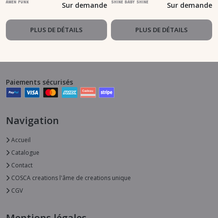
AMEN PUNK
SHINE BABY SHINE
Sur demande
Sur demande
PLUS DE DÉTAILS
PLUS DE DÉTAILS
Paiements sécurisés
Navigation
Accueil
Catalogue
Contact
COSCA creations l'âme de creations unique
CGV
Mentions légales