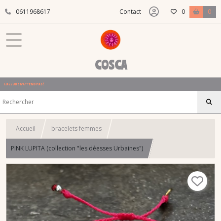
0611968617
Contact
0
0
COSCA
L'ALLURE N'ATTEND PAS !
Accueil
bracelets femmes
PINK LUPITA (collection "les déesses Urbaines")