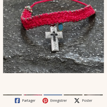
Partager
Enregistrer
Poster