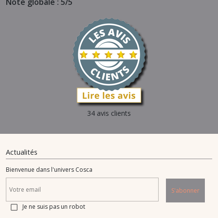
Note globale : 5/5
34 avis clients
Actualités
Bienvenue dans l'univers Cosca
S'abonner
Je ne suis pas un robot