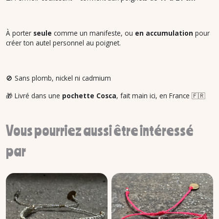
À porter
seule
comme un manifeste, ou
en accumulation
pour
créer ton autel personnel au poignet.
🚫 Sans plomb, nickel ni cadmium
🎁 Livré dans une
pochette Cosca
, fait main ici, en France 🇫🇷
Vous pourriez aussi être intéressé
par