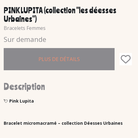
PINK LUPITA (collection "les déesses
Urbaines")
Bracelets Femmes
Sur demande
PLUS DE DÉTAILS
Description
💘
Pink Lupita
Bracelet micromacramé – collection Déesses Urbaines